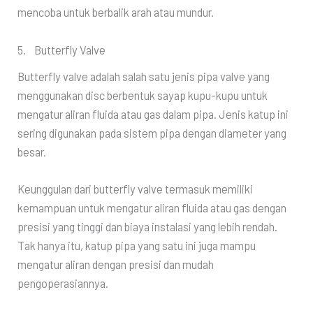
mencoba untuk berbalik arah atau mundur.
5. Butterfly Valve
Butterfly valve adalah salah satu jenis pipa valve yang
menggunakan disc berbentuk sayap kupu-kupu untuk
mengatur aliran fluida atau gas dalam pipa. Jenis katup ini
sering digunakan pada sistem pipa dengan diameter yang
besar.
Keunggulan dari butterfly valve termasuk memiliki
kemampuan untuk mengatur aliran fluida atau gas dengan
presisi yang tinggi dan biaya instalasi yang lebih rendah.
Tak hanya itu, katup pipa yang satu ini juga mampu
mengatur aliran dengan presisi dan mudah
pengoperasiannya.