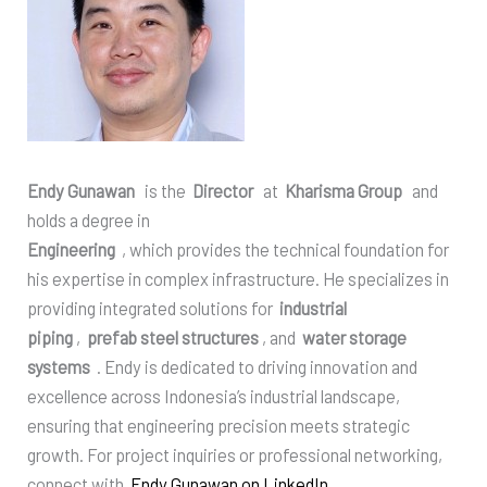
Endy Gunawan
is the
Director
at
Kharisma Group
and
holds a degree in
Engineering
, which provides the technical foundation for
his expertise in complex infrastructure. He specializes in
providing integrated solutions for
industrial
piping
,
prefab steel structures
, and
water storage
systems
. Endy is dedicated to driving innovation and
excellence across Indonesia’s industrial landscape,
ensuring that engineering precision meets strategic
growth. For project inquiries or professional networking,
connect with
Endy Gunawan on LinkedIn