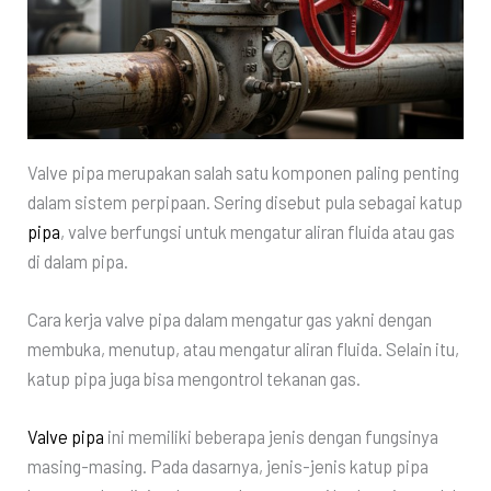
Valve pipa merupakan salah satu komponen paling penting
dalam sistem perpipaan. Sering disebut pula sebagai katup
pipa
, valve berfungsi untuk mengatur aliran fluida atau gas
di dalam pipa.
Cara kerja valve pipa dalam mengatur gas yakni dengan
membuka, menutup, atau mengatur aliran fluida. Selain itu,
katup pipa juga bisa mengontrol tekanan gas.
Valve pipa
ini memiliki beberapa jenis dengan fungsinya
masing-masing. Pada dasarnya, jenis-jenis katup pipa