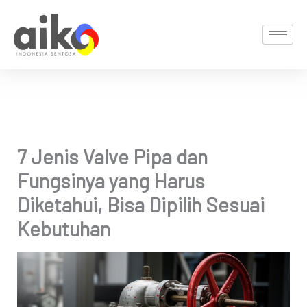
Skip
to
content
7 Jenis Valve Pipa dan
Fungsinya yang Harus
Diketahui, Bisa Dipilih Sesuai
Kebutuhan