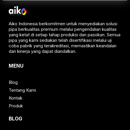
Aiko Indonesia berkomitmen untuk menyediakan solusi
pipa berkualitas premium melalui pengendalian kualitas
yang ketat di setiap tahap produksi dan pasokan. Semua
pipa yang kami sediakan telah disertifikasi melalui uji
coba pabrik yang terakreditasi, memastikan keandalan
dan kinerja yang dapat diandalkan.
MENU
Blog
Tentang Kami
Kontak
Produk
BLOG