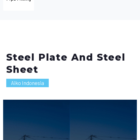
Steel Plate And Steel
Sheet
Aiko Indonesia