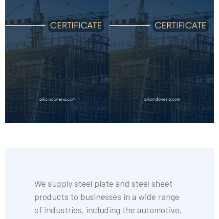
We supply steel plate and steel sheet
products to businesses in a wide range
of industries, including the automotive,