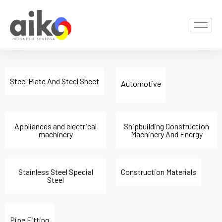
Skip
to
content
Steel Plate And Steel Sheet
Automotive
Appliances and electrical
Shipbuilding Construction
machinery
Machinery And Energy
Stainless Steel Special
Construction Materials
Steel
Pipe Fitting