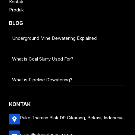
Kontak
Produk
BLOG
Underground Mine Dewatering Explained
What is Coal Slurry Used For?
What is Pipeline Dewatering?
KONTAK
Ruko Thamrin Blok D9 Cikarang, Bekasi, Indonesia
sales@aikoindonesia.com