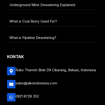
Underground Mine Dewatering Explained
What is Coal Slurry Used For?
What is Pipeline Dewatering?
KONTAK
Ruko Thamrin Blok D9 Cikarang, Bekasi, Indonesia
sales@aikoindonesia.com
0821 8728 352